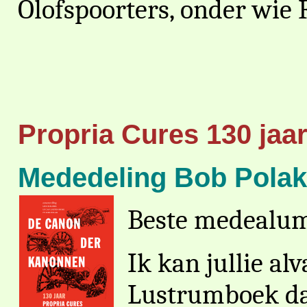
Olofspoorters, onder wie R
Propria Cures 130 jaa
Mededeling Bob Polak
Beste medealumn
Ik kan jullie al
Lustrumboek dat