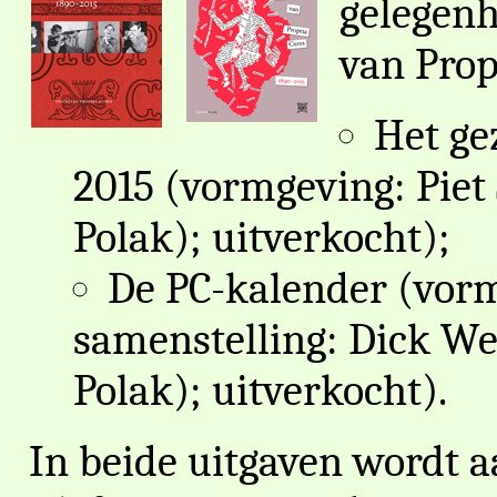
gelegenh
van Prop
Het ge
2015 (vormgeving: Piet
Polak); uitverkocht);
De PC-kalender (vorm
samenstelling: Dick We
Polak); uitverkocht).
In beide uitgaven wordt 