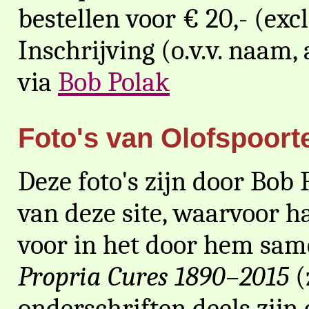
bestellen voor € 20,- (exc
Inschrijving (o.v.v. naam,
via
Bob Polak
Foto's van Olofspoort
Deze foto's zijn door Bob 
van deze site, waarvoor h
voor in het door hem sa
Propria Cures 1890–2015
(
onderschriften deels zij