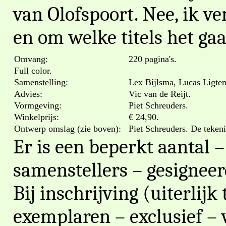
van Olofspoort. Nee, ik ve
en om welke titels het gaa
Omvang:
220 pagina's.
Full color.
Samenstelling:
Lex Bijlsma, Lucas Ligte
Advies:
Vic van de Reijt.
Vormgeving:
Piet Schreuders.
Winkelprijs:
€ 24,90.
Ontwerp omslag (zie boven):
Piet Schreuders. De tekeni
Er is een beperkt aantal –
samenstellers – gesignee
Bij inschrijving (uiterlijk
exemplaren – exclusief – 