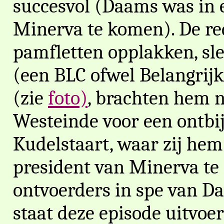
succesvol (Daams was in 
Minerva te komen). De re
pamfletten opplakken, sl
(een BLC ofwel Belangrijk
(zie
foto)
, brachten hem n
Westeinde voor een ontbij
Kudelstaart, waar zij hem 
president van Minerva te 
ontvoerders in spe van D
staat deze episode uitvoe