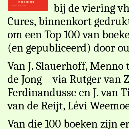
bij de viering v
Cures, binnenkort gedrukt
om een Top 100 van boeken
(en gepubliceerd) door o
Van J. Slauerhoff, Menno 
de Jong – via Rutger van Z
Ferdinandusse en J. van T
van de Reijt, Lévi Weemoe
Van die 100 boeken zijn e