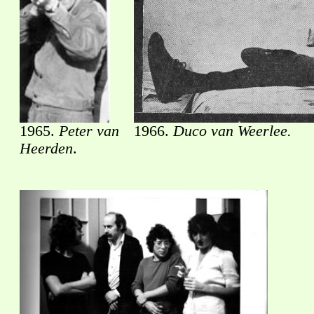
1965.
Peter van
1966.
Duco van Weerlee.
Heerden
.