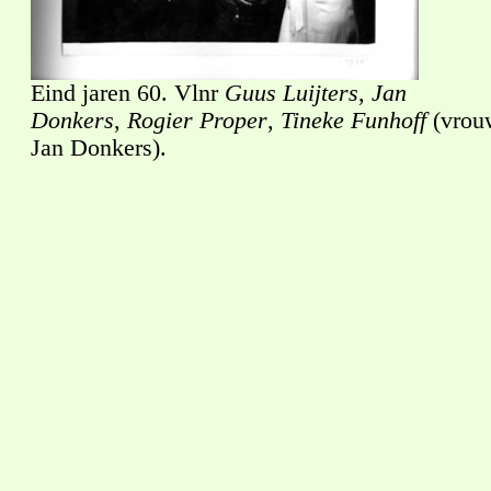
Eind jaren 60. Vlnr
Guus Luijters
,
Jan
Donkers
,
Rogier Proper
,
Tineke Funhoff
(vrou
Jan Donkers).