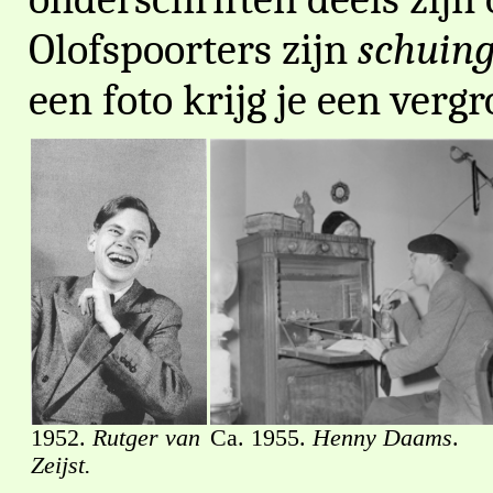
Olofspoorters zijn
schuin
een foto krijg je een vergr
1952.
Rutger van
Ca. 1955.
Henny Daams
.
Zeijst.