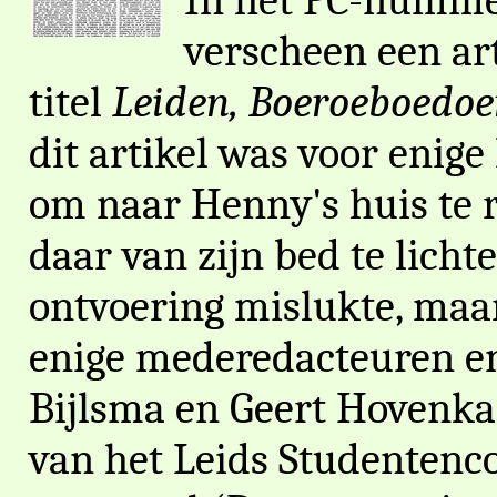
verscheen een ar
titel
Leiden, Boeroeboedoe
dit artikel was voor enig
om naar Henny's huis te 
daar van zijn bed te licht
ontvoering mislukte, maa
enige mederedacteuren en
Bijlsma en Geert Hovenka
van het Leids Studentenco