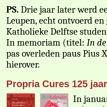
PS.
Drie jaar later werd e
Leupen, echt ontvoerd en
Katholieke Delftse studen
In memoriam (titel:
In de
pas overleden paus Pius X
hierover.
Propria Cures 125 jaa
In janua