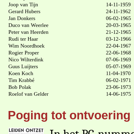
Joop van Tijn
14-11-1959
Gerard Hubers
24-11-1962
Jan Donkers
06-02-1965
Duco van Weerlee
20-03-1965
Peter van Heerden
21-12-1965
Rudi ter Haar
03-12-1966
Wim Noordhoek
22-04-1967
Rogier Proper
22-06-1968
Nico Wilterdink
07-06-1969
Guus Luijters
05-07-1969
Koen Koch
11-04-1970
Tim Krabbé
06-02-1971
Bob Polak
23-06-1973
Roelof van Gelder
14-06-1975
Poging tot ontvoerin
In het PC-numme