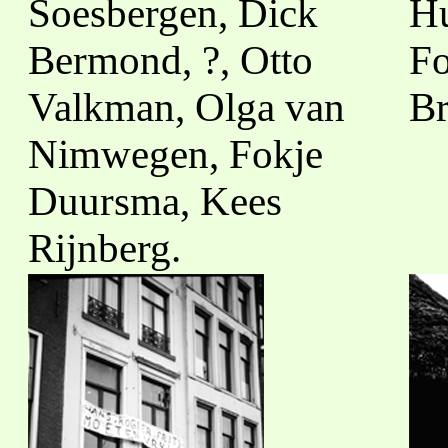
Soesbergen, Dick
Hu
Bermond, ?, Otto
Fo
Valkman, Olga van
Br
Nimwegen, Fokje
Duursma, Kees
Rijnberg.