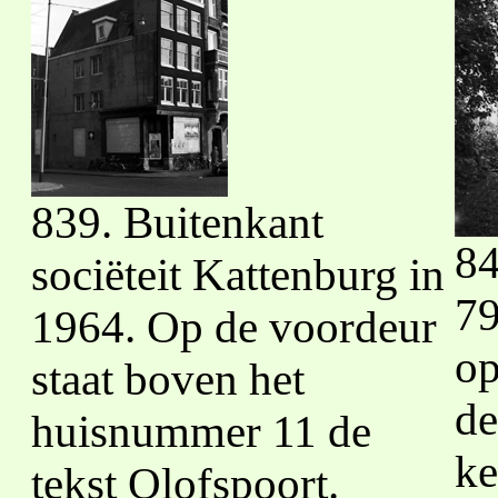
839. Buitenkant
84
sociëteit Kattenburg in
79
1964. Op de voordeur
op
staat boven het
de
huisnummer 11 de
ke
tekst Olofspoort.