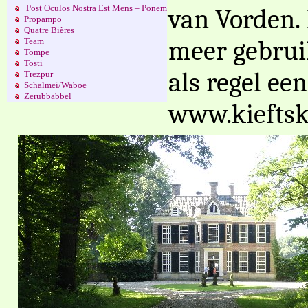
Post Oculos Nostra Est Mens – Ponem
van Vorden.
Propampo
Quatre Bières
meer gebruik
Team
Tompe
Tosti
als regel ee
Trezpur
Schalmei/Waboe
Zerubbabbel
www.kieftsk