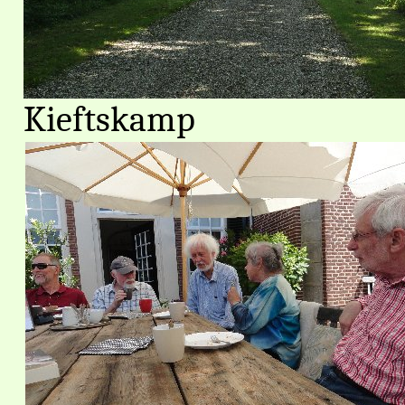
Kieftskamp